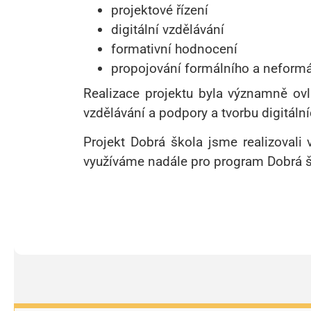
projektové řízení
digitální vzdělávání
formativní hodnocení
propojování formálního a neformá
Realizace projektu byla významně ov
vzdělávání a podpory a tvorbu digitáln
Projekt Dobrá škola jsme realizoval
využíváme nadále pro program Dobrá š