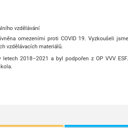
lního vzdělávání
livněna omezeními proti COVID 19. Vyzkoušeli jsme 
ích vzdělávacích materiálů.
i v letech 2018–2021 a byl podpořen z OP VVV ESF.
kola.