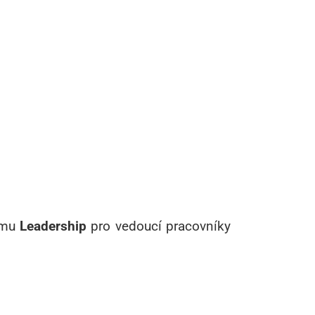
ramu
Leadership
pro vedoucí pracovníky