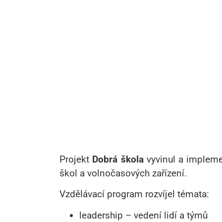
Projekt
Dobrá škola
vyvinul a implem
škol a volnočasových zařízení.
Vzdělávací program rozvíjel témata:
leadership – vedení lidí a týmů