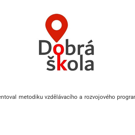
entoval metodiku vzdělávacího a rozvojového prog