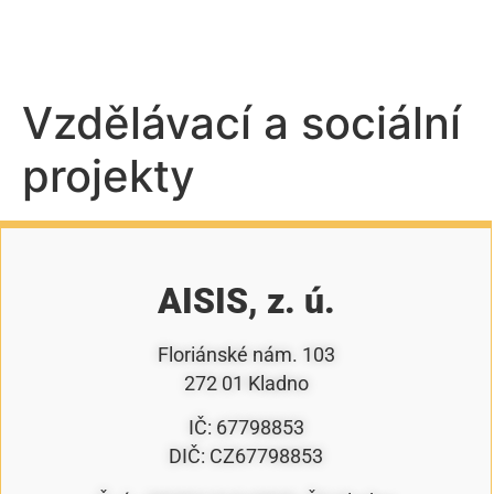
Vzdělávací a sociální
projekty
AISIS, z. ú.
Floriánské nám. 103
272 01 Kladno
IČ: 67798853
DIČ: CZ67798853