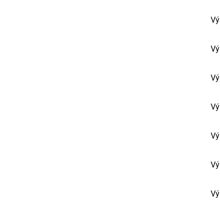
Vý
Vý
Vý
Vý
Vý
Vý
Vý