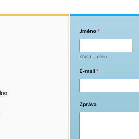
Jméno
*
Křestní jméno
E-mail
*
dno
Zpráva