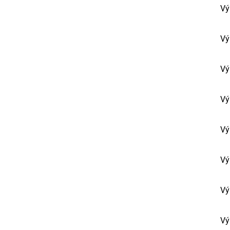
Vý
Vý
Vý
Vý
Vý
Vý
Vý
Vý