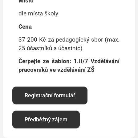
Místo
dle místa školy
Cena
37 200 Kč za pedagogický sbor (max.
25 účastníků a účastnic)
Čerpejte ze šablon: 1.II/7 Vzdělávání
pracovníků ve vzdělávání ZŠ
Registrační formulář
Předběžný zájem