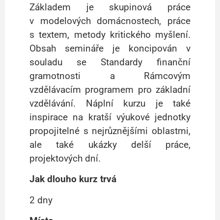
Základem je skupinová práce
v modelových domácnostech, práce
s textem, metody kritického myšlení.
Obsah semináře je koncipován v
souladu se Standardy finanční
gramotnosti a Rámcovým
vzdělávacím programem pro základní
vzdělávání. Náplní kurzu je také
inspirace na kratší výukové jednotky
propojitelné s nejrůznějšími oblastmi,
ale také ukázky delší práce,
projektových dní.
Jak dlouho kurz trvá
2 dny