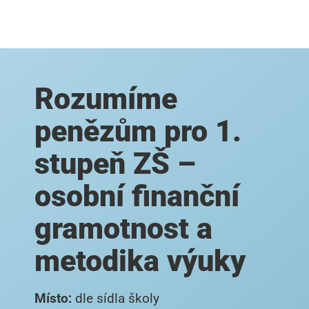
Rozumíme
penězům pro 1.
stupeň ZŠ –
osobní finanční
gramotnost a
metodika výuky
Místo:
dle sídla školy