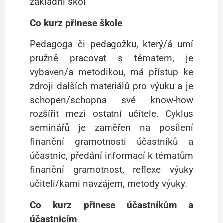
základní škol
Co kurz přinese škole
Pedagoga či pedagožku, který/á umí
pružně pracovat s tématem, je
vybaven/a metodikou, má přístup ke
zdroji dalších materiálů pro výuku a je
schopen/schopna své know-how
rozšířit mezi ostatní učitele.
Cyklus
seminářů je zaměřen na posílení
finanční gramotnosti účastníků a
účastnic, předání informací k tématům
finanční gramotnost, reflexe výuky
učiteli/kami navzájem, metody výuky.
Co kurz přinese účastníkům a
účastnicím