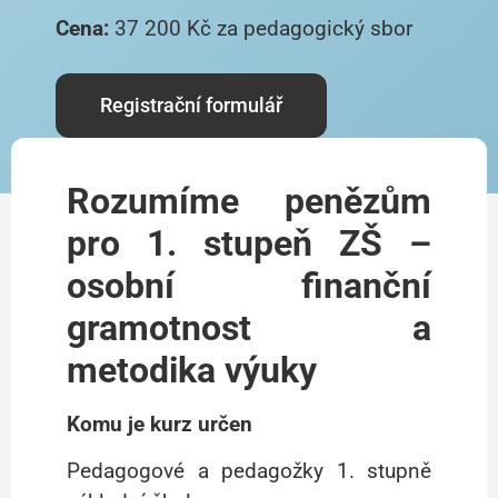
Cena:
37 200 Kč za pedagogický sbor
Registrační formulář
Rozumíme penězům
pro 1. stupeň ZŠ –
osobní finanční
gramotnost a
metodika výuky
Komu je kurz určen
Pedagogové a pedagožky 1. stupně