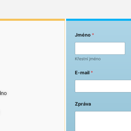
Jméno
*
Křestní jméno
E-mail
*
dno
Zpráva