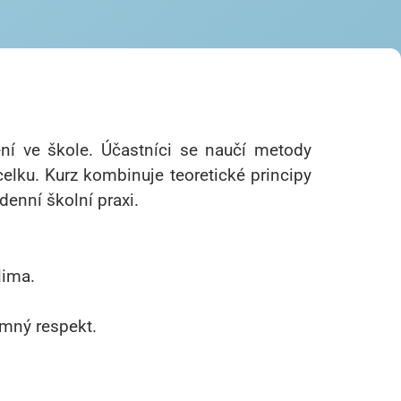
mění ve škole. Účastníci se naučí metody
 celku. Kurz kombinuje teoretické principy
denní školní praxi.
lima.
mný respekt.