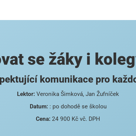
at se žáky i kole
spektující komunikace pro každo
Lektor:
Veronika Šimková, Jan Žufníček
Datum:
: po dohodě se školou
Cena:
24 900 Kč vč. DPH