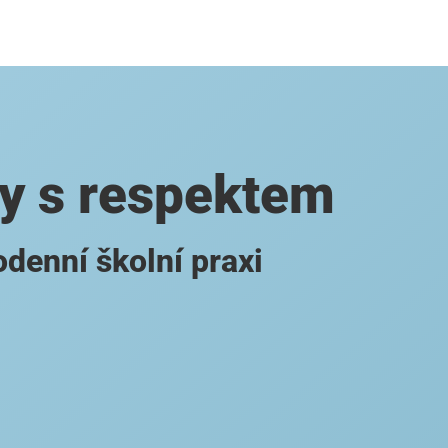
gy s respektem
denní školní praxi