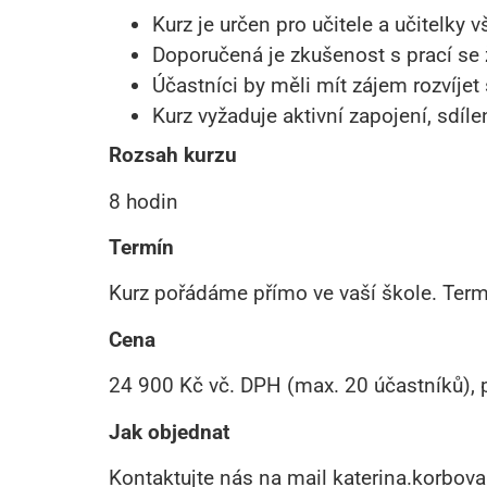
Kurz je určen pro učitele a učitelky v
Doporučená je zkušenost s prací se
Účastníci by měli mít zájem rozvíje
Kurz vyžaduje aktivní zapojení, sdíle
Rozsah kurzu
8 hodin
Termín
Kurz pořádáme přímo ve vaší škole. Ter
Cena
24 900 Kč vč. DPH (max. 20 účastníků), 
Jak objednat
Kontaktujte nás na mail katerina.korbov