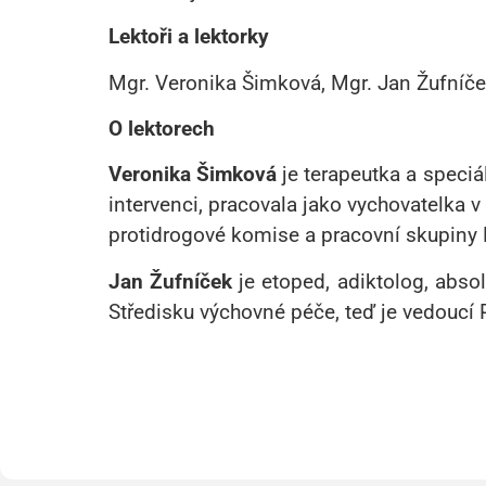
Lektoři a lektorky
Mgr. Veronika Šimková, Mgr. Jan Žufníč
O lektorech
Veronika Šimková
je terapeutka a speciá
intervenci, pracovala jako vychovatelka 
protidrogové komise a pracovní skupiny 
Jan Žufníček
je etoped, adiktolog, abso
Středisku výchovné péče, teď je vedoucí