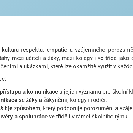
ílit kulturu respektu, empatie a vzájemného porozu
ahy mezi učiteli a žáky, mezi kolegy i ve třídě jako
ičeními a ukázkami, které lze okamžitě využít v každo
ce:
 přístupu a komunikace
a jejich významu pro školní k
unikace
se žáky a žákyněmi, kolegy i rodiči.
it je
způsobem, který podporuje porozumění a vzáje
ůvěry a spolupráce
ve třídě i v rámci školního týmu.