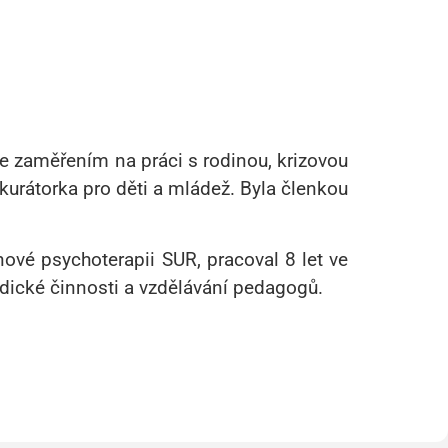
se zaměřením na práci s rodinou, krizovou
kurátorka pro děti a mládež. Byla členkou
ové psychoterapii SUR, pracoval 8 let ve
dické činnosti a vzdělávání pedagogů.