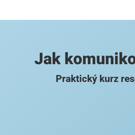
Jak komunikov
Praktický kurz re