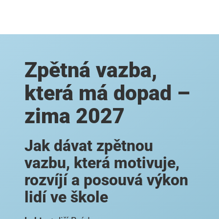
Zpětná vazba,
která má dopad –
zima 2027
Jak dávat zpětnou
vazbu, která motivuje,
rozvíjí a posouvá výkon
lidí ve škole