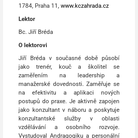
1784, Praha 11,
www.kczahrada.cz
Lektor
Bc. Jiří Bréda
O lektorovi
Jiří Bréda v současné době působí
jako trenér, kouč a školitel se
zaměřením na leadership a
manažerské dovednosti. Zaměřuje se
na efektivitu a aplikaci nových
postupů do praxe. Je aktivně zapojen
jako konzultant v náboru a poskytuje
konzultantské služby v oblasti
vzdělávání a osobního rozvoje.
Vystudoval Andragogiku a personální