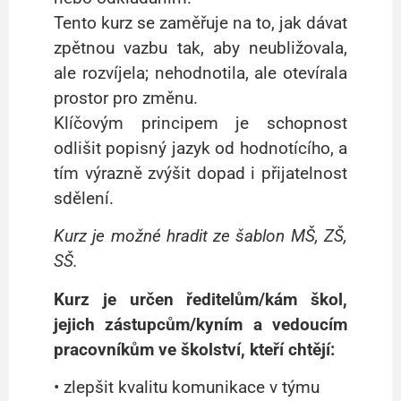
Tento kurz se zaměřuje na to, jak dávat
zpětnou vazbu tak, aby neubližovala,
ale rozvíjela; nehodnotila, ale otevírala
prostor pro změnu.
Klíčovým principem je schopnost
odlišit popisný jazyk od hodnotícího, a
tím výrazně zvýšit dopad i přijatelnost
sdělení.
Kurz je možné hradit ze šablon MŠ, ZŠ,
SŠ.
Kurz je určen ředitelům/kám škol,
jejich zástupcům/kyním a vedoucím
pracovníkům ve školství, kteří chtějí:
• zlepšit kvalitu komunikace v týmu