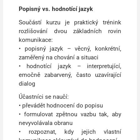
Popisný vs. hodnotící jazyk
Součástí kurzu je praktický trénink
rozlišování dvou základních rovin
komunikace:
• popisný jazyk – věcný, konkrétní,
zaměřený na chování a situaci
• hodnotící jazyk – interpretující,
emočně zabarvený, často uzavírající
dialog
Účastníci se naučí:
• převádět hodnocení do popisu
• formulovat zpětnou vazbu tak, aby
nevyvolávala obranu
• rozpoznat, kdy jejich vlastní