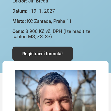
Lektor:
Jiří Bréda
Datum:
: 19. 1. 2027
Místo:
KC Zahrada, Praha 11
Cena:
3 900 Kč vč. DPH (lze hradit ze
šablon MŠ, ZŠ, SŠ)
Registrační formulář