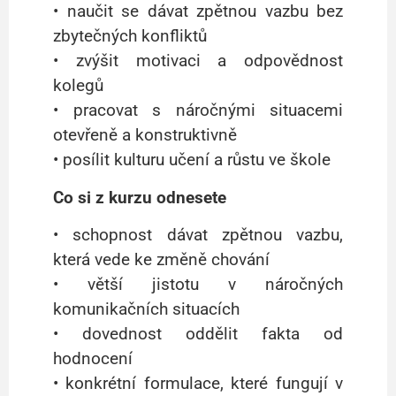
• naučit se dávat zpětnou vazbu bez
zbytečných konfliktů
• zvýšit motivaci a odpovědnost
kolegů
• pracovat s náročnými situacemi
otevřeně a konstruktivně
• posílit kulturu učení a růstu ve škole
Co si z kurzu odnesete
• schopnost dávat zpětnou vazbu,
která vede ke změně chování
• větší jistotu v náročných
komunikačních situacích
• dovednost oddělit fakta od
hodnocení
• konkrétní formulace, které fungují v