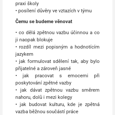
praxi školy
• posílení důvěry ve vztazích v týmu
Čemu se budeme věnovat
• co dělá zpětnou vazbu účinnou a co
ji naopak blokuje
• rozdíl mezi popisným a hodnotícím
jazykem
• jak formulovat sdělení tak, aby bylo
přijatelné a zároveň jasné
• jak pracovat s emocemi při
poskytování zpětné vazby
• jak dávat zpětnou vazbu směrem
nahoru, dolů i mezi kolegy
• jak budovat kulturu, kde je zpětná
vazba běžnou součástí práce