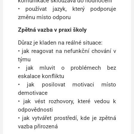
komunikace sklouzává do hodnocení
• používat jazyk, který podporuje
změnu místo odporu
Zpětná vazba v praxi školy
Důraz je kladen na reálné situace:
• jak reagovat na nefunkční chování v
týmu
• jak mluvit o problémech bez
eskalace konfliktu
• jak posilovat motivaci místo
demotivace
• jak vést rozhovory, které vedou k
odpovědnosti
• jak vytvářet prostředí, kde je zpětná
vazba přirozená