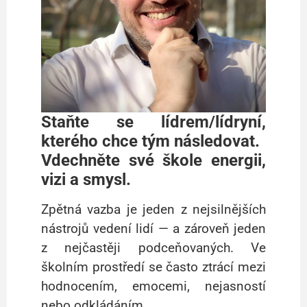
Staňte se lídrem/lídryní,
kterého chce tým následovat.
Vdechněte své škole energii,
vizi a smysl.
Zpětná vazba je jeden z nejsilnějších
nástrojů vedení lidí — a zároveň jeden
z nejčastěji podceňovaných. Ve
školním prostředí se často ztrácí mezi
hodnocením, emocemi, nejasností
nebo odkládáním.